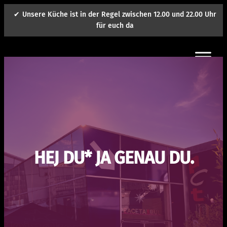
Zum
Unsere Küche ist in der Regel zwischen 12.00 und 22.00 Uhr
Inhalt
für euch da
springen
HEJ DU* JA GENAU DU.